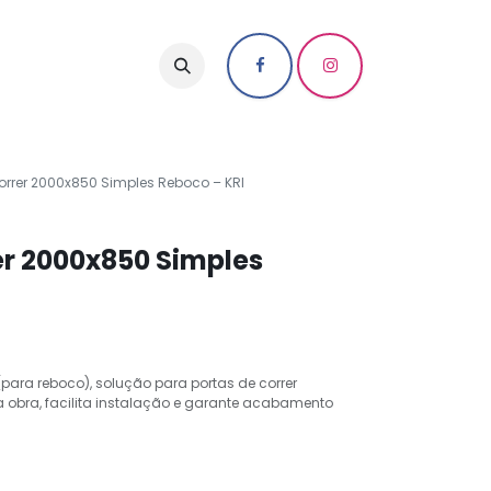
orrer 2000x850 Simples Reboco – KRI
er 2000x850 Simples
para reboco), solução para portas de correr
a obra, facilita instalação e garante acabamento