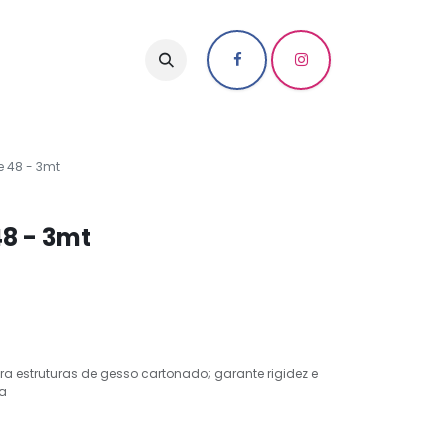
e 48 - 3mt
48 - 3mt
ara estruturas de gesso cartonado; garante rigidez e
ia