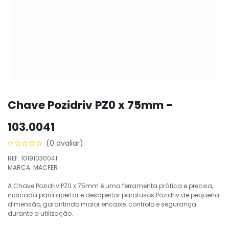
Chave Pozidriv PZ0 x 75mm -
103.0041
(0 avaliar)
REF: 10191030041
MARCA: MACFER
A Chave Pozidriv PZ0 x 75mm é uma ferramenta prática e precisa,
indicada para apertar e desapertar parafusos Pozidriv de pequena
dimensão, garantindo maior encaixe, controlo e segurança
durante a utilização.