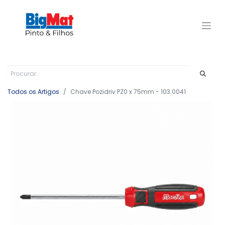
Todos os Artigos
Chave Pozidriv PZ0 x 75mm - 103.0041