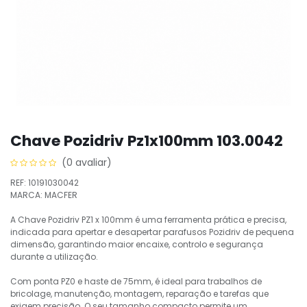
Chave Pozidriv Pz1x100mm 103.0042
(0 avaliar)
REF: 10191030042
MARCA: MACFER
A Chave Pozidriv PZ1 x 100mm é uma ferramenta prática e precisa,
indicada para apertar e desapertar parafusos Pozidriv de pequena
dimensão, garantindo maior encaixe, controlo e segurança
durante a utilização.
Com ponta PZ0 e haste de 75mm, é ideal para trabalhos de
bricolage, manutenção, montagem, reparação e tarefas que
exigem precisão. O seu tamanho compacto permite um