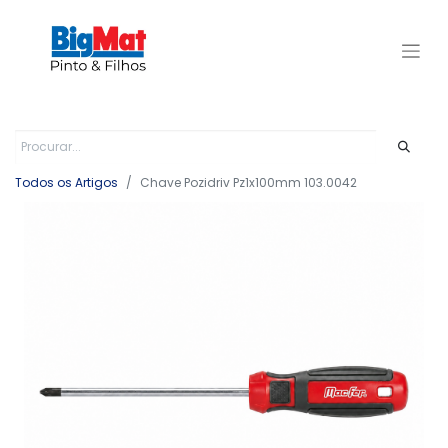
Todos os Artigos
Chave Pozidriv Pz1x100mm 103.0042