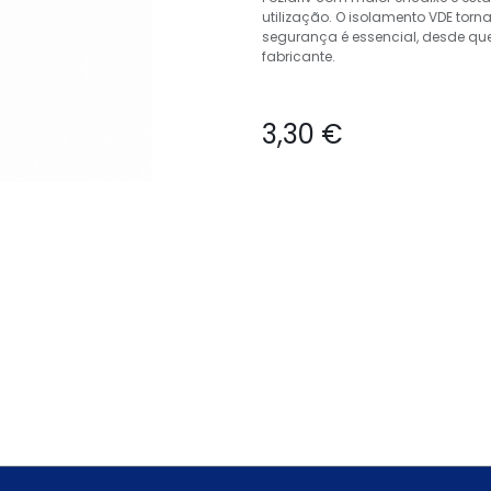
utilização. O isolamento VDE to
segurança é essencial, desde q
fabricante.
3,30
€