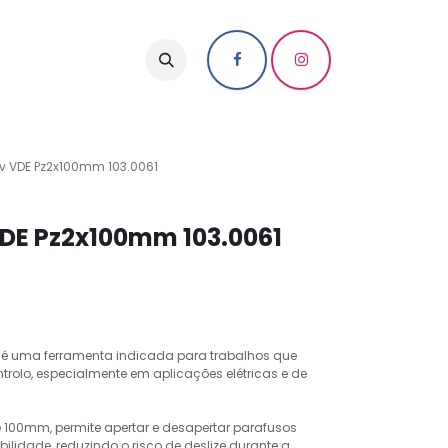
iv VDE Pz2x100mm 103.0061
VDE Pz2x100mm 103.0061
m é uma ferramenta indicada para trabalhos que
trolo, especialmente em aplicações elétricas e de
e 100mm, permite apertar e desapertar parafusos
bilidade, reduzindo o risco de deslize durante a