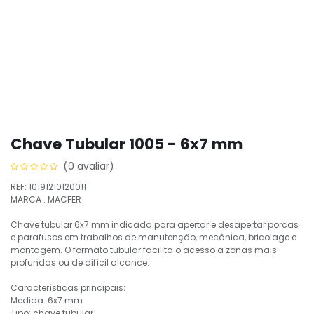
Chave Tubular 1005 - 6x7 mm
(0 avaliar)
REF: 10191210120011
MARCA : MACFER
Chave tubular 6x7 mm indicada para apertar e desapertar porcas
e parafusos em trabalhos de manutenção, mecânica, bricolage e
montagem. O formato tubular facilita o acesso a zonas mais
profundas ou de difícil alcance.
Características principais:
Medida: 6x7 mm
Tipo: chave tubular