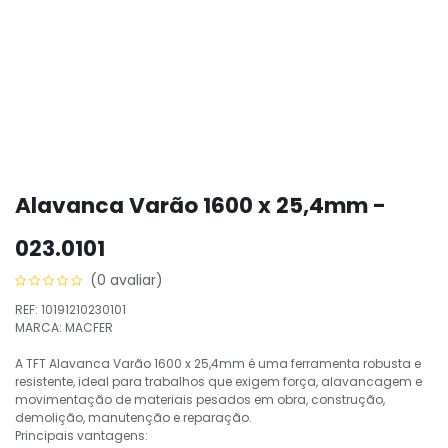
Alavanca Varão 1600 x 25,4mm -
023.0101
(0 avaliar)
REF: 10191210230101
MARCA: MACFER
A TFT Alavanca Varão 1600 x 25,4mm é uma ferramenta robusta e
resistente, ideal para trabalhos que exigem força, alavancagem e
movimentação de materiais pesados em obra, construção,
demolição, manutenção e reparação.
Principais vantagens: