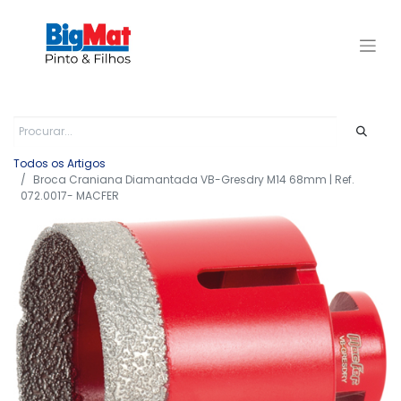
Todos os Artigos
Broca Craniana Diamantada VB-Gresdry M14 68mm | Ref.
072.0017- MACFER