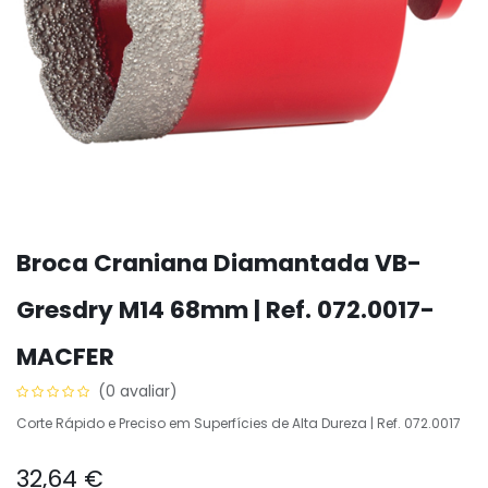
Broca Craniana Diamantada VB-
Gresdry M14 68mm | Ref. 072.0017-
MACFER
(0 avaliar)
Corte Rápido e Preciso em Superfícies de Alta Dureza | Ref. 072.0017
32,64
€