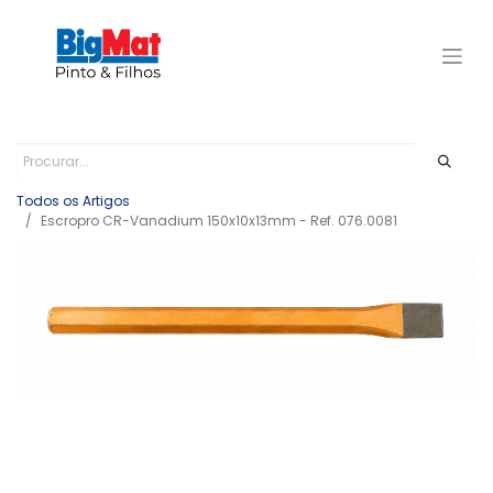
Todos os Artigos
Escropro CR-Vanadium 150x10x13mm - Ref. 076.0081