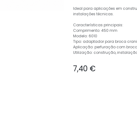
Ideal para aplicações em constru
instalações técnicas.
Características principais:
Comprimento: 450 mm
Modelo: 6010
Tipo: adaptador para broca cran
Aplicação: perfuração com broc
Utilização: construção, instalaçã
7,40
€