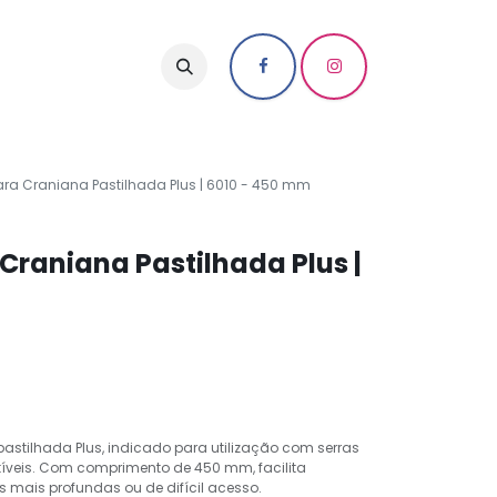
ra Craniana Pastilhada Plus | 6010 - 450 mm
raniana Pastilhada Plus |
stilhada Plus, indicado para utilização com serras
veis. Com comprimento de 450 mm, facilita
 mais profundas ou de difícil acesso.