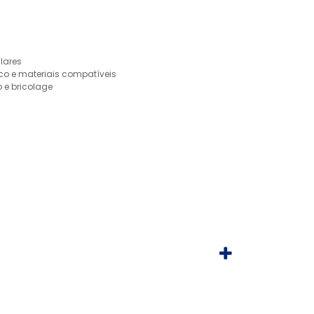
ulares
tico e materiais compatíveis
 e bricolage