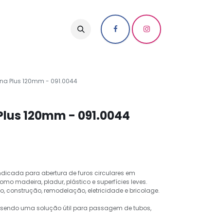
na Plus 120mm - 091.0044
Plus 120mm - 091.0044
ndicada para abertura de furos circulares em
omo madeira, pladur, plástico e superfícies leves.
o, construção, remodelação, eletricidade e bricolage.
os, sendo uma solução útil para passagem de tubos,