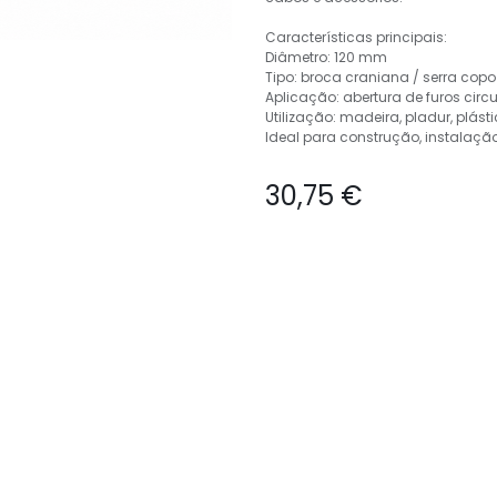
Características principais:
Diâmetro: 120 mm
Tipo: broca craniana / serra copo
Aplicação: abertura de furos circ
Utilização: madeira, pladur, plás
Ideal para construção, instalação
30,75
€