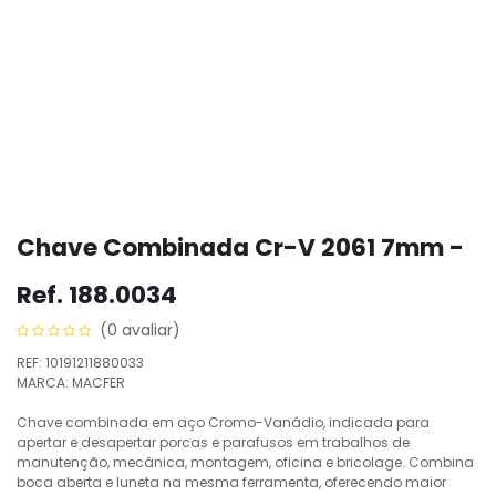
Chave Combinada Cr-V 2061 7mm -
Ref. 188.0034
(0 avaliar)
REF: 10191211880033
MARCA: MACFER
Chave combinada em aço Cromo-Vanádio, indicada para
apertar e desapertar porcas e parafusos em trabalhos de
manutenção, mecânica, montagem, oficina e bricolage. Combina
boca aberta e luneta na mesma ferramenta, oferecendo maior