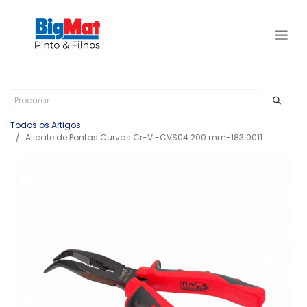
Todos os Artigos
Alicate de Pontas Curvas Cr-V -CVS04 200 mm-183.0011