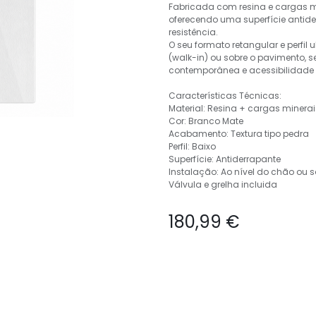
Fabricada com resina e cargas m
oferecendo uma superfície antide
resistência.
O seu formato retangular e perfil
(walk-in) ou sobre o pavimento, 
contemporânea e acessibilidade f
Características Técnicas:
Material: Resina + cargas minerai
Cor: Branco Mate
Acabamento: Textura tipo pedra
Perfil: Baixo
Superfície: Antiderrapante
Instalação: Ao nível do chão ou s
Válvula e grelha incluida
180,99
€