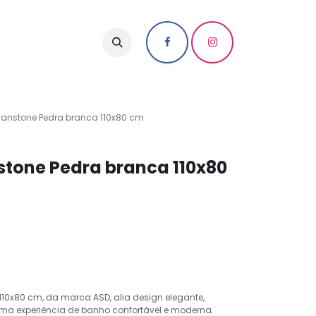
lanstone Pedra branca 110x80 cm
stone Pedra branca 110x80
110x80 cm, da marca ASD, alia design elegante,
ma experiência de banho confortável e moderna.