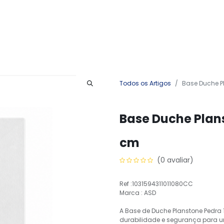
Produtos
Serviços
Contactos
Todos os Artigos
Base Duche P
Base Duche Plan
cm
(0 avaliar)
Ref :1031594311011080CC
Marca : ASD
A Base de Duche Planstone Pedra 
durabilidade e segurança para u