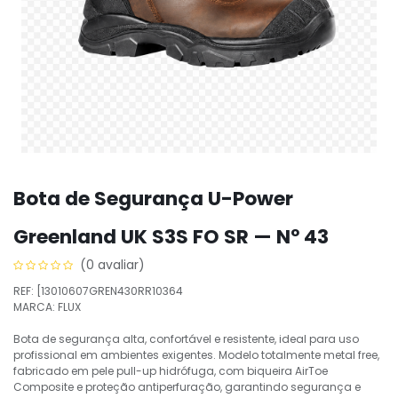
Bota de Segurança U-Power
Greenland UK S3S FO SR — Nº 43
(0 avaliar)
REF: [13010607GREN430RR10364
MARCA: FLUX
Bota de segurança alta, confortável e resistente, ideal para uso
profissional em ambientes exigentes. Modelo totalmente metal free,
fabricado em pele pull-up hidrófuga, com biqueira AirToe
Composite e proteção antiperfuração, garantindo segurança e