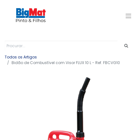
Todos os Artigos
Bidão de Combustível com Visor FLUX 10 L - Ref. FBCVG10