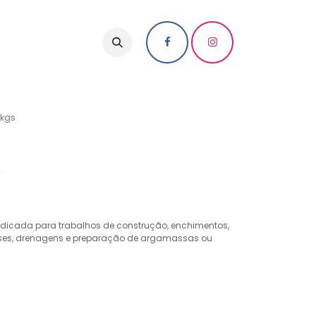
 kgs
s
 indicada para trabalhos de construção, enchimentos,
ases, drenagens e preparação de argamassas ou