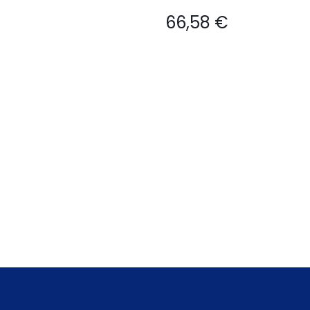
66,58
€