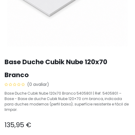
Base Duche Cubik Nube 120x70
Branco
(0 avaliar)
Base Duche Cubik Nube 120x70 Branco 5405801 | Ref. 5405801 –
Base - Base de duche Cubik Nube 120×70 cm branca, indicada
para duches modernos (perfil baixo); superfície resistente e fácil de
limpar.
135,95
€