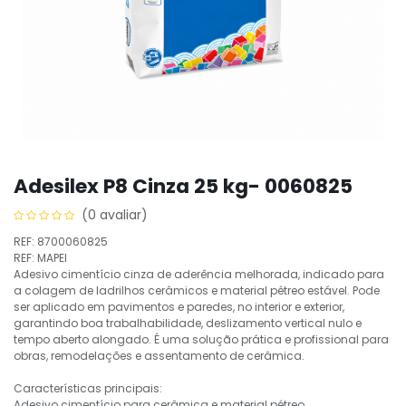
Adesilex P8 Cinza 25 kg- 0060825
(0 avaliar)
REF: 8700060825
REF: MAPEI
Adesivo cimentício cinza de aderência melhorada, indicado para
a colagem de ladrilhos cerâmicos e material pétreo estável. Pode
ser aplicado em pavimentos e paredes, no interior e exterior,
garantindo boa trabalhabilidade, deslizamento vertical nulo e
tempo aberto alongado. É uma solução prática e profissional para
obras, remodelações e assentamento de cerâmica.
Características principais:
Adesivo cimentício para cerâmica e material pétreo