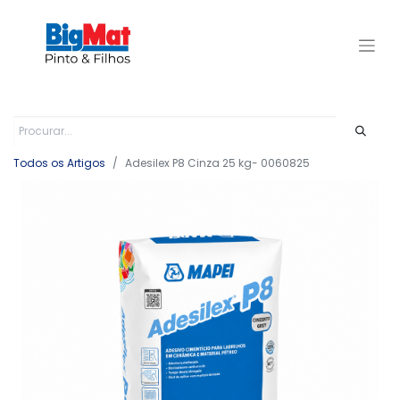
Todos os Artigos
Adesilex P8 Cinza 25 kg- 0060825