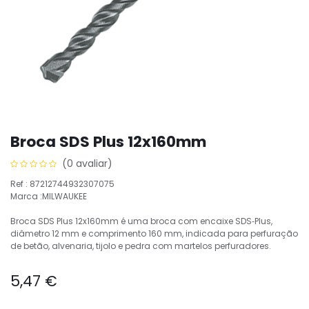
Broca SDS Plus 12x160mm
(0 avaliar)
Ref : 87212744932307075
Marca :MILWAUKEE
Broca SDS Plus 12x160mm é uma broca com encaixe SDS‑Plus,
diâmetro 12 mm e comprimento 160 mm, indicada para perfuração
de betão, alvenaria, tijolo e pedra com martelos perfuradores.
5,47
€