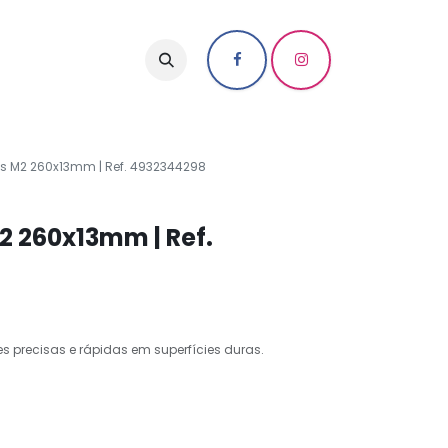
us M2 260x13mm | Ref. 4932344298
2 260x13mm | Ref.
s precisas e rápidas em superfícies duras.