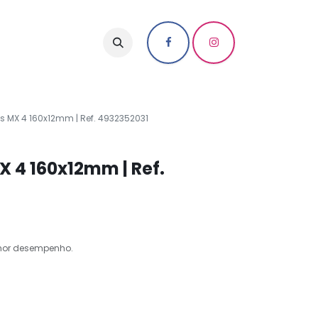
s MX 4 160x12mm | Ref. 4932352031
X 4 160x12mm | Ref.
lhor desempenho.