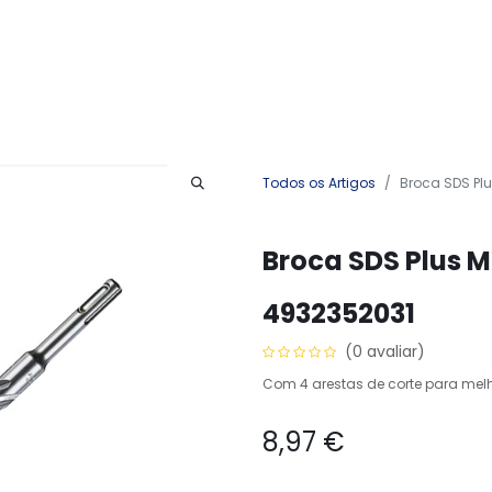
Produtos
Serviços
Contactos
Todos os Artigos
Broca SDS Plu
Broca SDS Plus M
4932352031
(0 avaliar)
Com 4 arestas de corte para me
8,97
€