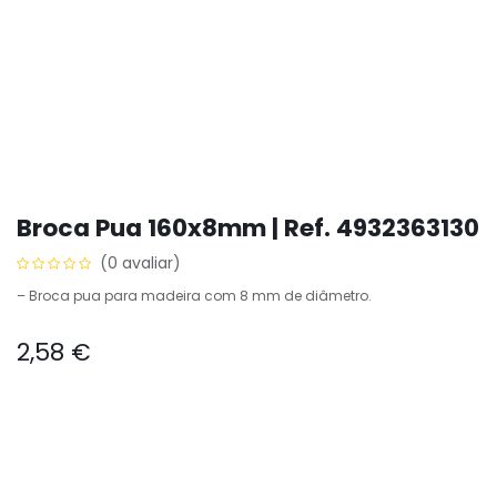
Broca Pua 160x8mm | Ref. 4932363130
(0 avaliar)
– Broca pua para madeira com 8 mm de diâmetro.
2,58
€