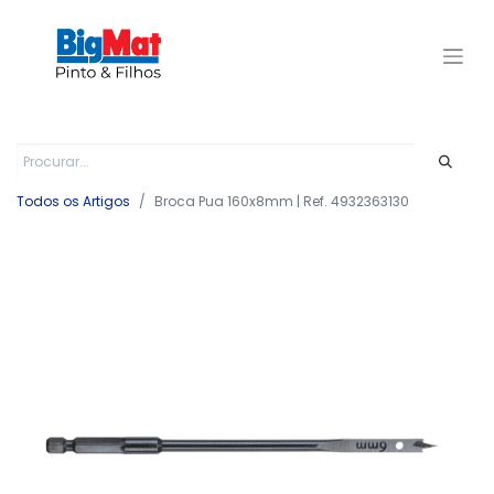
Todos os Artigos
Broca Pua 160x8mm | Ref. 4932363130