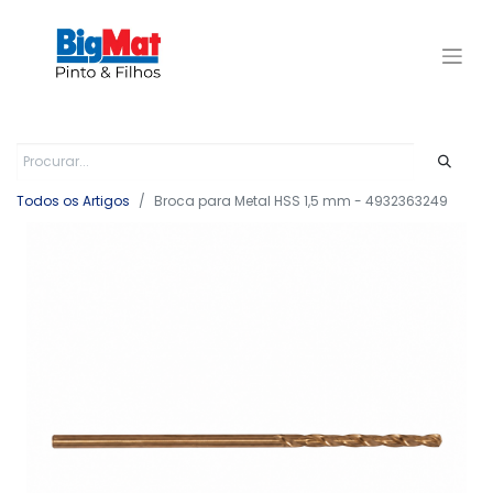
Todos os Artigos
Broca para Metal HSS 1,5 mm - 4932363249