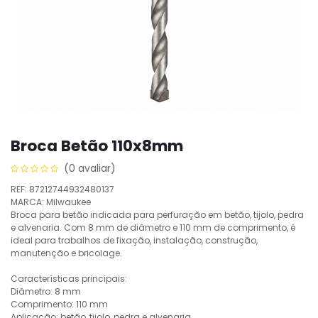
Broca Betão 110x8mm
(0 avaliar)
REF: 87212744932480137
MARCA: Milwaukee
Broca para betão indicada para perfuração em betão, tijolo, pedra
e alvenaria. Com 8 mm de diâmetro e 110 mm de comprimento, é
ideal para trabalhos de fixação, instalação, construção,
manutenção e bricolage.
Características principais:
Diâmetro: 8 mm
Comprimento: 110 mm
Aplicação: betão, tijolo, pedra e alvenaria