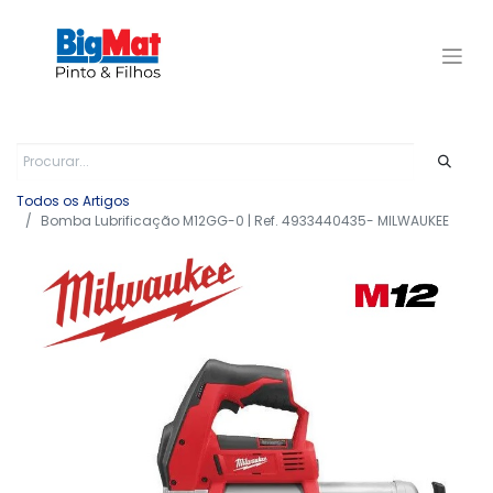
Todos os Artigos
Bomba Lubrificação M12GG-0 | Ref. 4933440435- MILWAUKEE