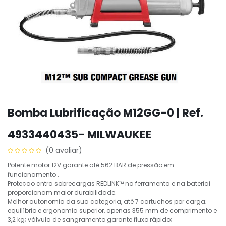
Bomba Lubrificação M12GG-0 | Ref.
4933440435- MILWAUKEE
(0 avaliar)
Potente motor 12V garante até 562 BAR de pressão em
funcionamento .
Proteçao cntra sobrecargas REDLINK™ na ferramenta e na bateriai
proporcionam maior durabilidade.
Melhor autonomia da sua categoria, até 7 cartuchos por carga;
equilíbrio e ergonomia superior, apenas 355 mm de comprimento e
3,2 kg; válvula de sangramento garante fluxo rápido;