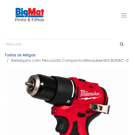
Todos os Artigos
Berbequim com Percussão Compacto Milwaukee M12 BLPDRC-0