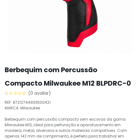
Berbequim com Percussão
Compacto Milwaukee M12 BLPDRC-0
(0 avaliar)
REF: 87212744933500421
MARCA: Milwaukee
Berbequim com percussão compacto sem escovas da gama
Milwaukee M12, ideal para perfuração e aparafusamento em
madeira, metal, alvenaria e outros materiais compatíveis. Com
apenas 142 mm de comprimento, é perfeito para trabalhar em