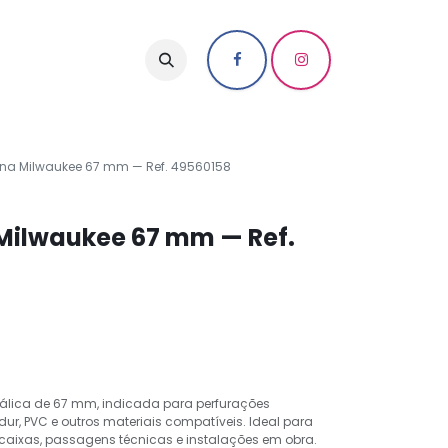
na Milwaukee 67 mm — Ref. 49560158
Milwaukee 67 mm — Ref.
álica de 67 mm, indicada para perfurações
dur, PVC e outros materiais compatíveis. Ideal para
 caixas, passagens técnicas e instalações em obra.