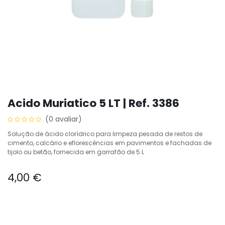
Acido Muriatico 5 LT | Ref. 3386
(0 avaliar)
Solução de ácido clorídrico para limpeza pesada de restos de
cimento, calcário e eflorescências em pavimentos e fachadas de
tijolo ou betão, fornecida em garrafão de 5 L
4,00
€