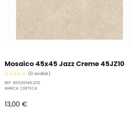
Mosaico 45x45 Jazz Creme 45JZ10
(0 avaliar)
REF: 951030145JZ10
MARCA: CERTECA
13,00
€