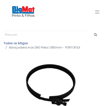
Todos os Artigos
Abraçadeira Inox D80 Preta | Ø80mm - PORTOFLEX