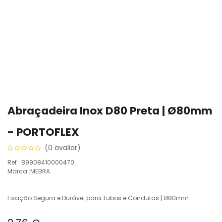
Abraçadeira Inox D80 Preta | Ø80mm
- PORTOFLEX
(0 avaliar)
Ref : B9908410000470
Marca :MEBRA
Fixação Segura e Durável para Tubos e Condutas | Ø80mm