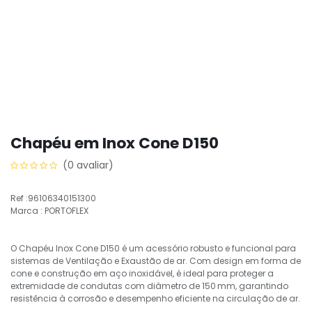
Chapéu em Inox Cone D150
(0 avaliar)
Ref :96106340151300
Marca : PORTOFLEX
O Chapéu Inox Cone D150 é um acessório robusto e funcional para
sistemas de Ventilação e Exaustão de ar. Com design em forma de
cone e construção em aço inoxidável, é ideal para proteger a
extremidade de condutas com diâmetro de 150 mm, garantindo
resistência à corrosão e desempenho eficiente na circulação de ar.