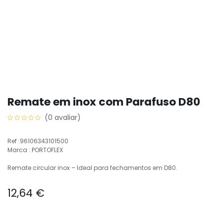
Remate em inox com Parafuso D80
(0 avaliar)
Ref :96106343101500
Marca : PORTOFLEX
Remate circular inox – Ideal para fechamentos em D80.
12,64
€