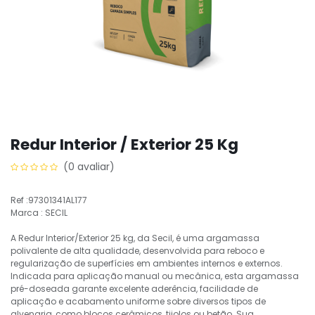
Redur Interior / Exterior 25 Kg
(0 avaliar)
Ref :97301341AL177
Marca : SECIL
A Redur Interior/Exterior 25 kg, da Secil, é uma argamassa
polivalente de alta qualidade, desenvolvida para reboco e
regularização de superfícies em ambientes internos e externos.
Indicada para aplicação manual ou mecânica, esta argamassa
pré-doseada garante excelente aderência, facilidade de
aplicação e acabamento uniforme sobre diversos tipos de
alvenaria, como blocos cerâmicos, tijolos ou betão. Sua