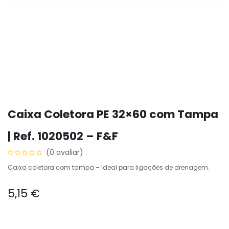
Caixa Coletora PE 32×60 com Tampa
| Ref. 1020502 – F&F
(0 avaliar)
Caixa coletora com tampa – Ideal para ligações de drenagem.
5,15
€