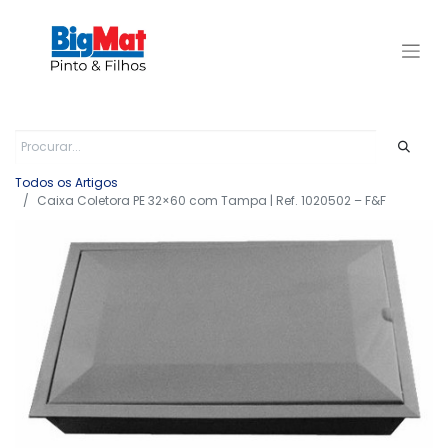
Todos os Artigos
Caixa Coletora PE 32×60 com Tampa | Ref. 1020502 – F&F