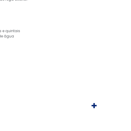
s e quintais
 de água