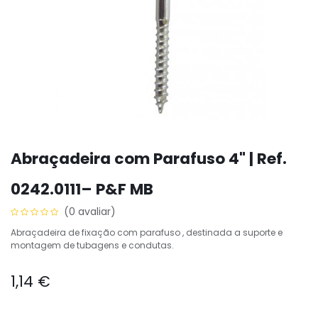
Abraçadeira com Parafuso 4" | Ref.
0242.0111– P&F MB
(0 avaliar)
Abraçadeira de fixação com parafuso , destinada a suporte e
montagem de tubagens e condutas.
1,14
€