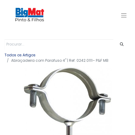
Todos os Artigos
Abraçadeira com Parafuso 4" | Ref. 0242.0111– P&F MB