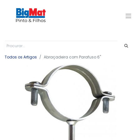
Todos os Artigos
Abraçadeira com Parafuso 6"