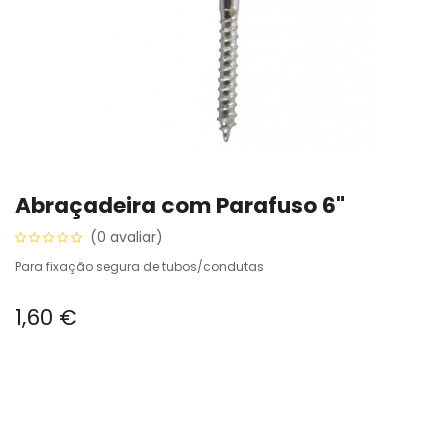
Abraçadeira com Parafuso 6"
(0 avaliar)
Para fixação segura de tubos/condutas
1,60
€