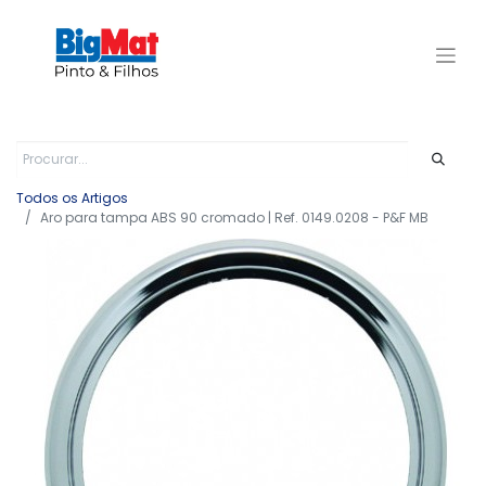
Todos os Artigos
Aro para tampa ABS 90 cromado | Ref. 0149.0208 - P&F MB