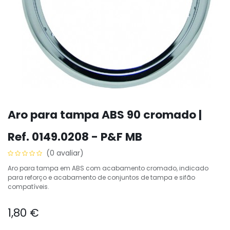
Aro para tampa ABS 90 cromado |
Ref. 0149.0208 - P&F MB
(0 avaliar)
Aro para tampa em ABS com acabamento cromado, indicado
para reforço e acabamento de conjuntos de tampa e sifão
compatíveis.
1,80
€