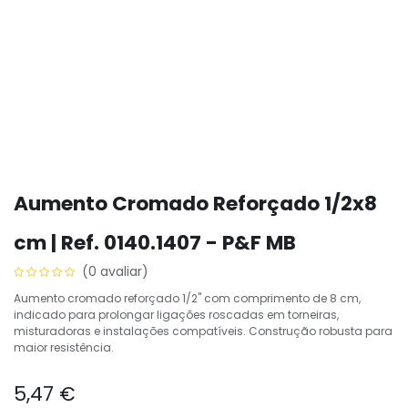
Aumento Cromado Reforçado 1/2x8
cm | Ref. 0140.1407 - P&F MB
(0 avaliar)
Aumento cromado reforçado 1/2" com comprimento de 8 cm,
indicado para prolongar ligações roscadas em torneiras,
misturadoras e instalações compatíveis. Construção robusta para
maior resistência.
5,47
€