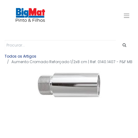
Todos os Artigos
Aumento Cromado Reforçado 1/2x8 cm | Ref. 0140.1407 - P&F MB