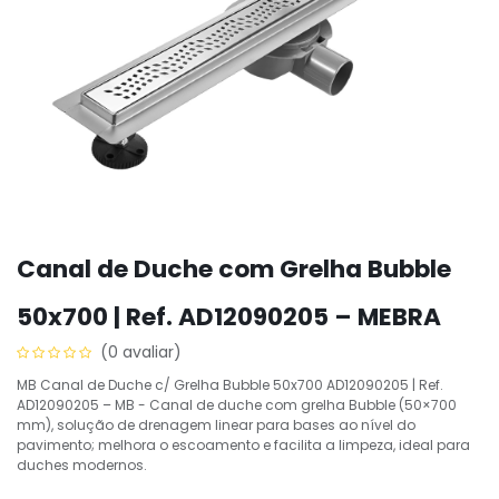
Canal de Duche com Grelha Bubble
50x700 | Ref. AD12090205 – MEBRA
(0 avaliar)
MB Canal de Duche c/ Grelha Bubble 50x700 AD12090205 | Ref.
AD12090205 – MB - Canal de duche com grelha Bubble (50×700
mm), solução de drenagem linear para bases ao nível do
pavimento; melhora o escoamento e facilita a limpeza, ideal para
duches modernos.