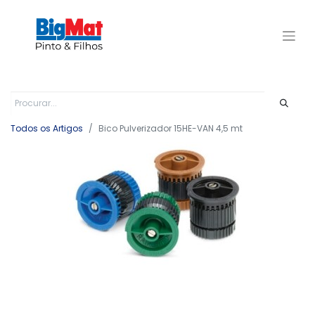
Todos os Artigos
Bico Pulverizador 15HE-VAN 4,5 mt