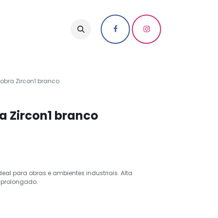
obra Zircon1 branco
a Zircon1 branco
eal para obras e ambientes industriais. Alta
o prolongado.