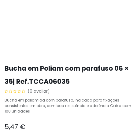
Bucha em Poliam com parafuso 06 ×
35| Ref.TCCA06035
(0 avaliar)
Bucha em poliamida com parafuso, indicada para fixações
consistentes em obra, com boa resistência e aderência.Caixa com
100 unidades
5,47
€