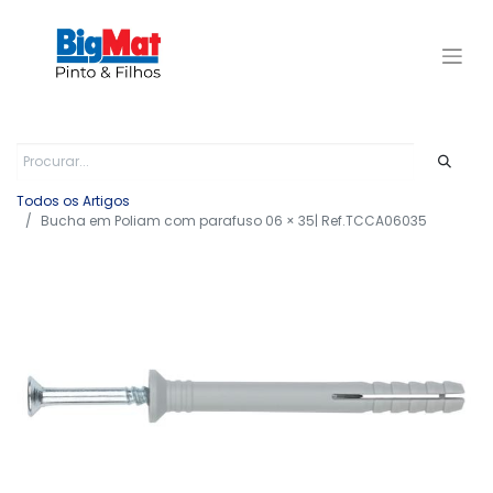
Todos os Artigos
Bucha em Poliam com parafuso 06 × 35| Ref.TCCA06035