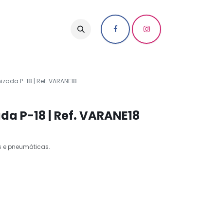
izada P-18 | Ref. VARANE18
da P-18 | Ref. VARANE18
s e pneumáticas.