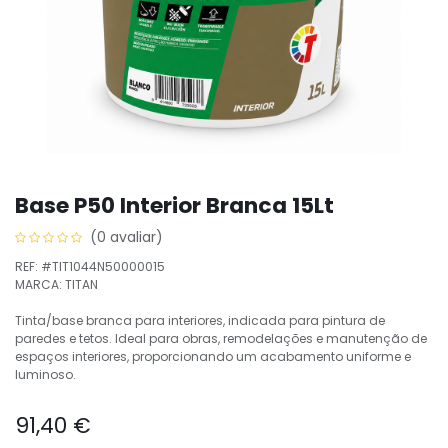
Base P50 Interior Branca 15Lt
(0 avaliar)
REF: #TIT1044N50000015
MARCA: TITAN
Tinta/base branca para interiores, indicada para pintura de
paredes e tetos. Ideal para obras, remodelações e manutenção de
espaços interiores, proporcionando um acabamento uniforme e
luminoso.
91,40
€